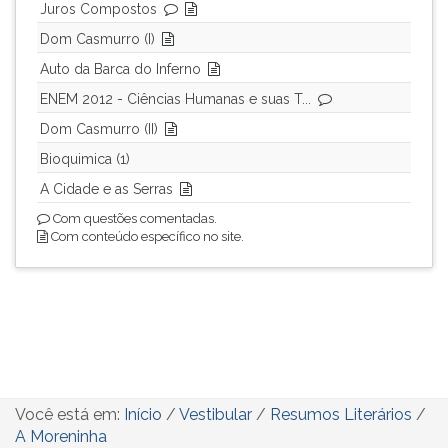
Juros Compostos
Dom Casmurro (I)
Auto da Barca do Inferno
ENEM 2012 - Ciências Humanas e suas T...
Dom Casmurro (II)
Bioquimica (1)
A Cidade e as Serras
Com questões comentadas.
Com conteúdo específico no site.
Você está em:
Início
/
Vestibular
/
Resumos Literários
/
A Moreninha