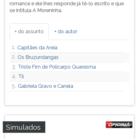
romance e ele lhes responde já tê-lo escrito e que
se intitula A Moreninha.
+ do assunto
+ do autor
1.
Capitães da Areia
2.
Os Bruzundangas
3.
Triste Fim de Policarpo Quaresma
4.
Til
5.
Gabriela Gravo e Canela
Simulados