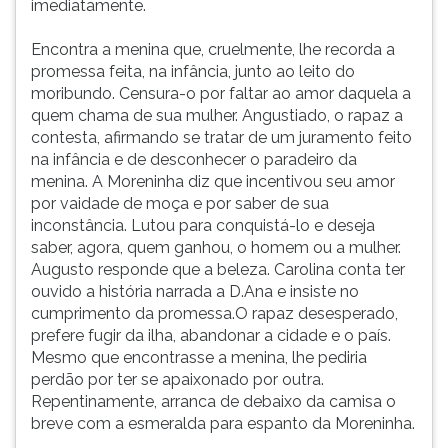
imediatamente.
Encontra a menina que, cruelmente, lhe recorda a
promessa feita, na infância, junto ao leito do
moribundo. Censura-o por faltar ao amor daquela a
quem chama de sua mulher. Angustiado, o rapaz a
contesta, afirmando se tratar de um juramento feito
na infância e de desconhecer o paradeiro da
menina. A Moreninha diz que incentivou seu amor
por vaidade de moça e por saber de sua
inconstância. Lutou para conquistá-lo e deseja
saber, agora, quem ganhou, o homem ou a mulher.
Augusto responde que a beleza. Carolina conta ter
ouvido a história narrada a D.Ana e insiste no
cumprimento da promessa.O rapaz desesperado,
prefere fugir da ilha, abandonar a cidade e o país.
Mesmo que encontrasse a menina, lhe pediria
perdão por ter se apaixonado por outra.
Repentinamente, arranca de debaixo da camisa o
breve com a esmeralda para espanto da Moreninha.