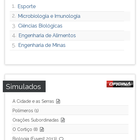
1.
Esporte
2.
Microbiologia e Imunologia
3.
Ciências Biológicas
4.
Engenharia de Alimentos
5.
Engenharia de Minas
Simulados
A Cidade e as Serras
Polímeros (1)
Orações Subordinadas
O Cortiço (II)
Biologia (Fuvest 2013)