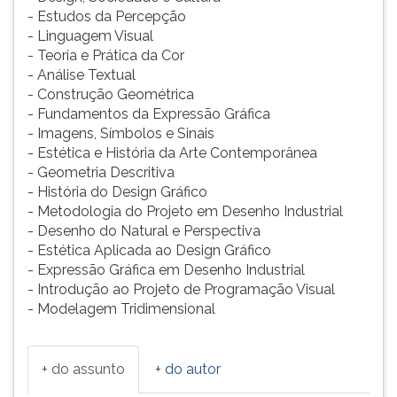
- Estudos da Percepção
ouvir
- Linguagem Visual
essa
- Teoria e Prática da Cor
instrução
- Análise Textual
novamente.
- Construção Geométrica
- Fundamentos da Expressão Gráfica
- Imagens, Símbolos e Sinais
- Estética e História da Arte Contemporânea
- Geometria Descritiva
- História do Design Gráfico
- Metodologia do Projeto em Desenho Industrial
- Desenho do Natural e Perspectiva
- Estética Aplicada ao Design Gráfico
- Expressão Gráfica em Desenho Industrial
- Introdução ao Projeto de Programação Visual
- Modelagem Tridimensional
+ do assunto
+ do autor