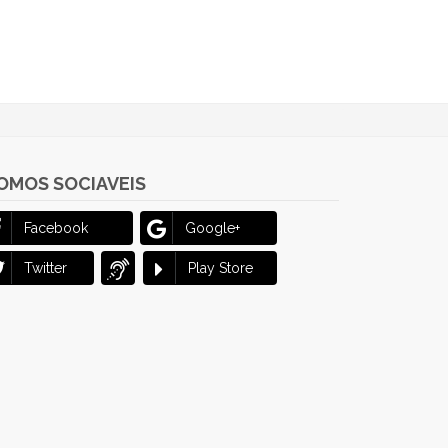
OMOS SOCIAVEIS
Facebook
Google+
Twitter
Play Store