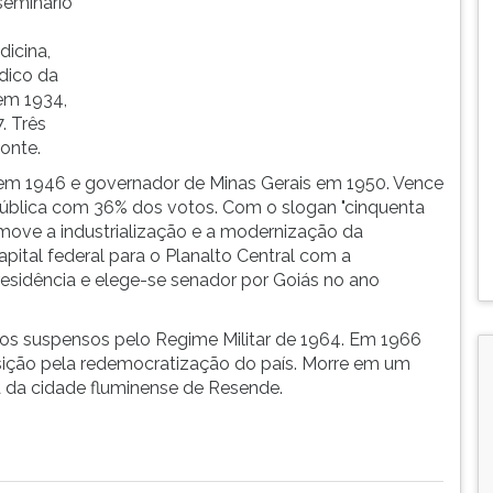
seminário
dicina,
dico da
 em 1934,
. Três
onte.
 em 1946 e governador de Minas Gerais em 1950. Vence
pública com 36% dos votos. Com o slogan "cinquenta
move a industrialização e a modernização da
apital federal para o Planalto Central com a
Presidência e elege-se senador por Goiás no ano
cos suspensos pelo Regime Militar de 1964. Em 1966
ição pela redemocratização do país. Morre em um
ra da cidade fluminense de Resende.