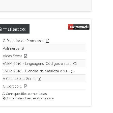
Simulados
O Pagador de Promessas
Polímeros (1)
Vidas Secas
ENEM 2010 - Linguagens, Códigos e sua...
ENEM 2010 - Ciências da Natureza e su...
A Cidade e as Serras
O Cortiço (I)
Com questões comentadas.
Com conteúdo específico no site.