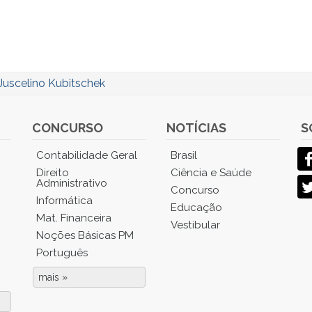
Juscelino Kubitschek
CONCURSO
NOTÍCIAS
S
Contabilidade Geral
Brasil
Direito
Ciência e Saúde
Administrativo
Concurso
Informática
Educação
Mat. Financeira
Vestibular
Noções Básicas PM
Português
mais »