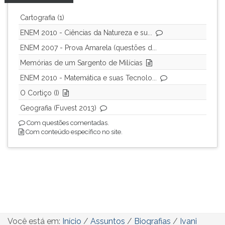
Cartografia (1)
ENEM 2010 - Ciências da Natureza e su...
ENEM 2007 - Prova Amarela (questões d...
Memórias de um Sargento de Milícias
ENEM 2010 - Matemática e suas Tecnolo...
O Cortiço (I)
Geografia (Fuvest 2013)
Com questões comentadas.
Com conteúdo específico no site.
Você está em:
Início
/
Assuntos
/
Biografias
/
Ivani