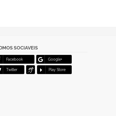
OMOS SOCIAVEIS
Facebook
Google+
Twitter
Play Store