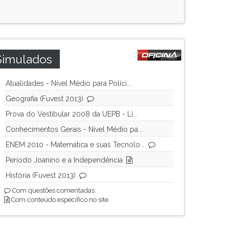
Simulados
Atualidades - Nível Médio para Políci...
Geografia (Fuvest 2013)
Prova do Vestibular 2008 da UEPB - Lí...
Conhecimentos Gerais - Nível Médio pa...
ENEM 2010 - Matemática e suas Tecnolo...
Período Joanino e a Independência
História (Fuvest 2013)
Com questões comentadas.
Com conteúdo específico no site.