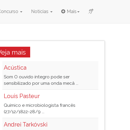
Concurso
Notícias
Mais
Veja mais
Acústica
Som O ouvido íntegro pode ser
sensibilizado por uma onda mecâ ...
Louis Pasteur
Químico e microbiologista francês
(27/12/1822-28/9 ...
Andrei Tarkóvski