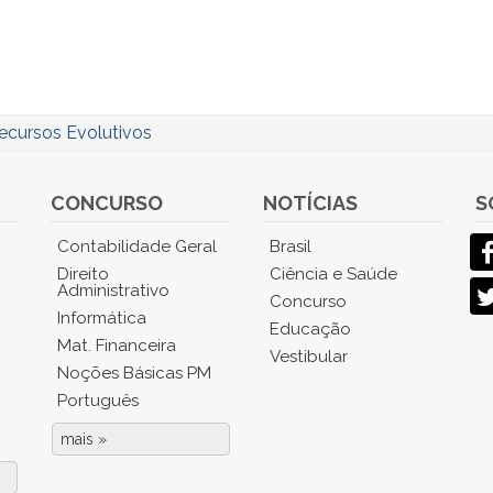
ecursos Evolutivos
CONCURSO
NOTÍCIAS
S
Contabilidade Geral
Brasil
Direito
Ciência e Saúde
Administrativo
Concurso
Informática
Educação
Mat. Financeira
Vestibular
Noções Básicas PM
Português
mais »