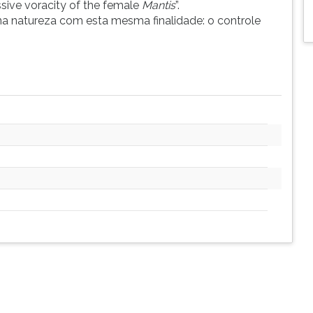
ssive voracity of the female
Mantis
”.
a natureza com esta mesma finalidade: o controle