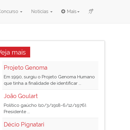
Concurso
Notícias
Mais
Veja mais
Projeto Genoma
Em 1990, surgiu o Projeto Genoma Humano
que tinha a finalidade de identificar ...
João Goulart
Político gaúcho (10/3/1918-6/12/1976).
Presidente ...
Décio Pignatari