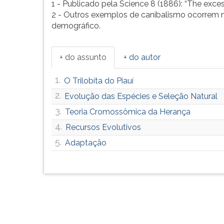
1 - Publicado pela Science 8 (1886): “The exce
2 - Outros exemplos de canibalismo ocorrem n
demográfico.
+ do assunto
+ do autor
1.
O Trilobíta do Piauí
2.
Evolução das Espécies e Seleção Natural
3.
Teoria Cromossômica da Herança
4.
Recursos Evolutivos
5.
Adaptação