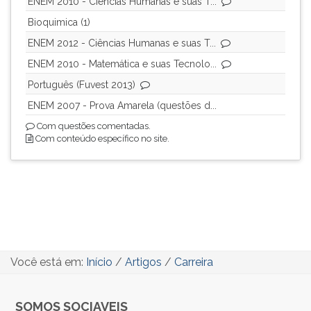
ENEM 2010 - Ciências Humanas e suas T...
Bioquimica (1)
ENEM 2012 - Ciências Humanas e suas T...
ENEM 2010 - Matemática e suas Tecnolo...
Português (Fuvest 2013)
ENEM 2007 - Prova Amarela (questões d...
Com questões comentadas.
Com conteúdo específico no site.
Você está em:
Início
/
Artigos
/
Carreira
SOMOS SOCIAVEIS