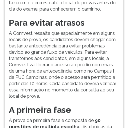
fazerem o percurso até o local de provas antes do
dia do exame, para conhecerem o caminho.
Para evitar atrasos
A Comvest ressalta que especialmente em alguns
locais de prova, os candidatos devem chegar com
bastante antecedência para evitar problemas
devido ao grande fluxo de veículos. Para evitar
transtornos aos candidatos, em alguns locais, a
Comvest vai liberar o acesso ao prédio com mais
de uma hora de antecedência, como no Campus I
da PUC Campinas, onde o acesso será permitido a
partir das 10 horas. Cada candidato deverá verificar
essa informação no momento da consulta ao seu
local de prova.
A primeira fase
A prova da primeira fase é composta de
90
questões de múltipla escolha
, distribuídas da