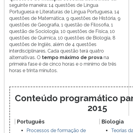
seguinte maneira: 14 questões de
Língua
Portuguesa e Literaturas de Língua Portuguesa, 14
questões de Matemática, 9 questões de História, 9
questões de Geografia, 1 questão de Filosofia, 1
questão de Sociologia, 10 questões de Física, 10
questões de Química, 10 questões de Biologia, 8
questões de Inglês, além de 4 questões
interdisciplinares. Cada questão terá quatro
alternativas. O
tempo máximo de prova
na
primeira fase é de cinco horas e o mínimo de três
horas e trinta minutos.
Conteúdo programático pa
2015
Português
Biologia
Processos de formação de
Teorias d