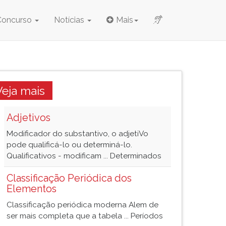
Concurso
Notícias
Mais
Veja mais
Adjetivos
Modificador do substantivo, o adjetiVo
pode qualificá-lo ou determiná-lo.
Qualificativos - modificam ... Determinados
Classificação Periódica dos
Elementos
Classificação periódica moderna Alem de
ser mais completa que a tabela ... Períodos