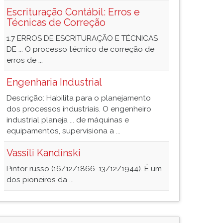
Escrituração Contábil: Erros e
Técnicas de Correção
1.7 ERROS DE ESCRITURAÇÃO E TÉCNICAS
DE ... O processo técnico de correção de
erros de ...
Engenharia Industrial
Descrição: Habilita para o planejamento
dos processos industriais. O engenheiro
industrial planeja ... de máquinas e
equipamentos, supervisiona a ...
Vassíli Kandínski
Pintor russo (16/12/1866-13/12/1944). É um
dos pioneiros da ...