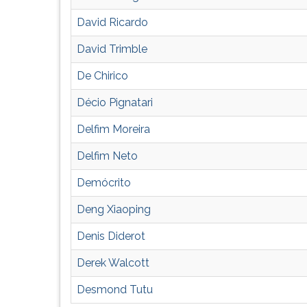
David Ricardo
David Trimble
De Chirico
Décio Pignatari
Delfim Moreira
Delfim Neto
Demócrito
Deng Xiaoping
Denis Diderot
Derek Walcott
Desmond Tutu