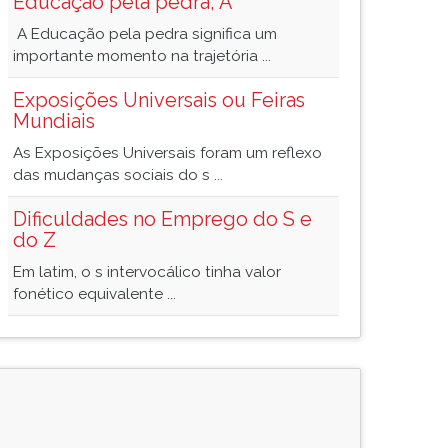
Educação pela pedra, A
A Educação pela pedra significa um
importante momento na trajetória ...
Exposições Universais ou Feiras
Mundiais
As Exposições Universais foram um reflexo
das mudanças sociais do s ...
Dificuldades no Emprego do S e
do Z
Em latim, o s intervocálico tinha valor
fonético equivalente ...