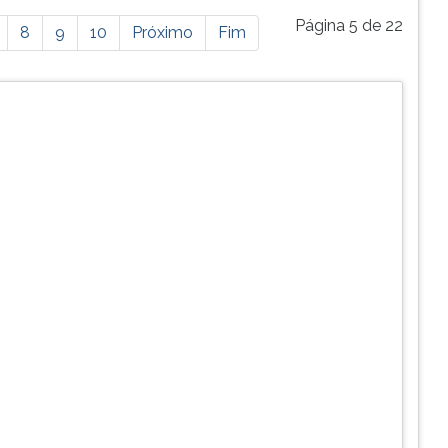
Página 5 de 22
8
9
10
Próximo
Fim