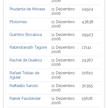
2006
Prudente de Moraes
11 Dezembro
24924
2006
Ptolomeu
11 Dezembro
43838
2006
Quintino Bocaiúva
11 Dezembro
29923
2006
Rabindranath Tagore
11 Dezembro
17141
2006
Rachel de Queiroz
11 Dezembro
24367
2006
Rafael Tobias de
11 Dezembro
20610
Aguiar
2006
Raffaello Sanzio
11 Dezembro
30355
2006
Rainer Fassbinder
11 Dezembro
15628
2006