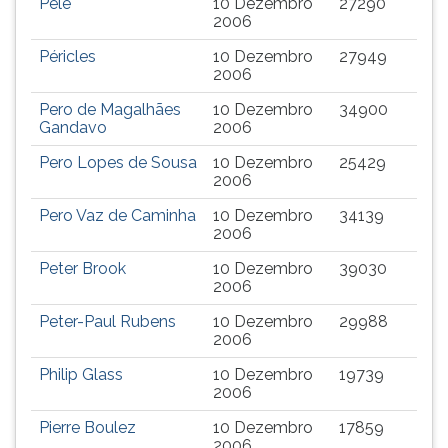
Pelé
10 Dezembro
27290
2006
Péricles
10 Dezembro
27949
2006
Pero de Magalhães
10 Dezembro
34900
Gandavo
2006
Pero Lopes de Sousa
10 Dezembro
25429
2006
Pero Vaz de Caminha
10 Dezembro
34139
2006
Peter Brook
10 Dezembro
39030
2006
Peter-Paul Rubens
10 Dezembro
29988
2006
Philip Glass
10 Dezembro
19739
2006
Pierre Boulez
10 Dezembro
17859
2006