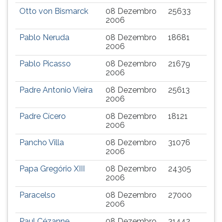
Otto von Bismarck
08 Dezembro
25633
2006
Pablo Neruda
08 Dezembro
18681
2006
Pablo Picasso
08 Dezembro
21679
2006
Padre Antonio Vieira
08 Dezembro
25613
2006
Padre Cícero
08 Dezembro
18121
2006
Pancho Villa
08 Dezembro
31076
2006
Papa Gregório XIII
08 Dezembro
24305
2006
Paracelso
08 Dezembro
27000
2006
Paul Cézanne
08 Dezembro
31442