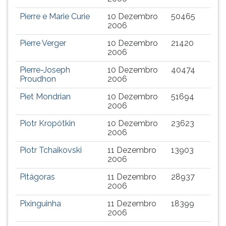
Pierre e Marie Curie
10 Dezembro
50465
2006
Pierre Verger
10 Dezembro
21420
2006
Pierre-Joseph
10 Dezembro
40474
Proudhon
2006
Piet Mondrian
10 Dezembro
51694
2006
Piotr Kropótkin
10 Dezembro
23623
2006
Piotr Tchaikovski
11 Dezembro
13903
2006
Pitágoras
11 Dezembro
28937
2006
Pixinguinha
11 Dezembro
18399
2006