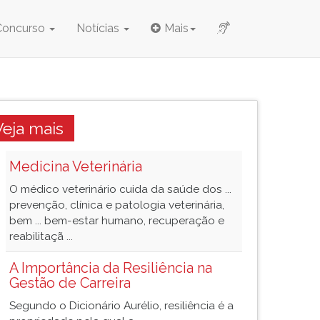
Concurso
Notícias
Mais
Veja mais
Medicina Veterinária
O médico veterinário cuida da saúde dos ...
prevenção, clínica e patologia veterinária,
bem ... bem-estar humano, recuperação e
reabilitaçã ...
A Importância da Resiliência na
Gestão de Carreira
Segundo o Dicionário Aurélio, resiliência é a