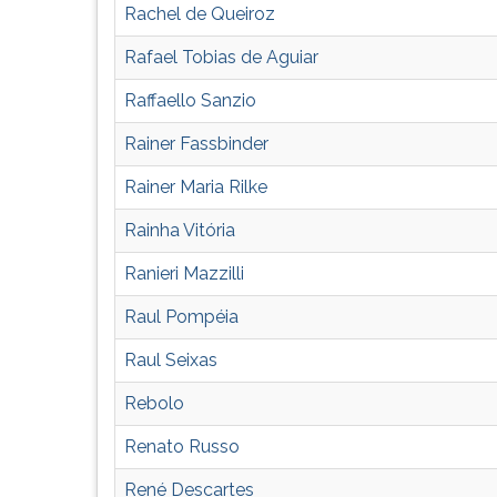
F
Rachel de Queiroz
para
ouvir
Rafael Tobias de Aguiar
essa
Raffaello Sanzio
instrução
novamente.
Rainer Fassbinder
Rainer Maria Rilke
Rainha Vitória
Ranieri Mazzilli
Raul Pompéia
Raul Seixas
Rebolo
Renato Russo
René Descartes