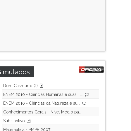
Simulados
Dom Casmurro (II)
ENEM 2010 - Ciências Humanas e suas T...
ENEM 2010 - Ciências da Natureza e su...
Conhecimentos Gerais - Nível Médio pa...
Substantivo
Matemática - PMPB 2007