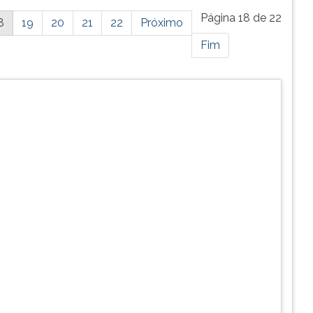
Página 18 de 22
8
19
20
21
22
Próximo
Fim