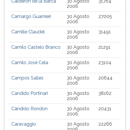
Calderón de la Barca
30 Agosto
31764
2006
Camargo Guarnieri
30 Agosto
27005
2006
Camille Claudel
30 Agosto
31491
2006
Camilo Castelo Branco
30 Agosto
21291
2006
Camilo José Cela
30 Agosto
23104
2006
Campos Salles
30 Agosto
20644
2006
Candido Portinari
30 Agosto
38162
2006
Cândido Rondon
30 Agosto
20431
2006
Caravaggio
30 Agosto
22266
2006