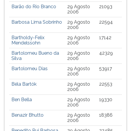
Barão do Rio Branco
29 Agosto
21093
2006
Barbosa Lima Sobrinho
29 Agosto
22594
2006
Bartholdy-Felix
29 Agosto
17142
Mendelssohn
2006
Bartolomeu Bueno da
29 Agosto
42329
Silva
2006
Bartolomeu Dias
29 Agosto
53917
2006
Béla Bartók
29 Agosto
22553
2006
Ben Bella
29 Agosto
19330
2006
Benazir Bhutto
29 Agosto
18386
2006
Benedito Rui Barbosa
29 Agosto
22485