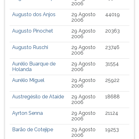
2006
Augusto dos Anjos
29 Agosto
44019
2006
Augusto Pinochet
29 Agosto
20363
2006
Augusto Ruschi
29 Agosto
23746
2006
Aurélio Buarque de
29 Agosto
31554
Holanda
2006
Aurélio Miguel
29 Agosto
25922
2006
Austregésilo de Ataíde
29 Agosto
18688
2006
Ayrton Senna
29 Agosto
21124
2006
Barão de Cotejipe
29 Agosto
19253
2006