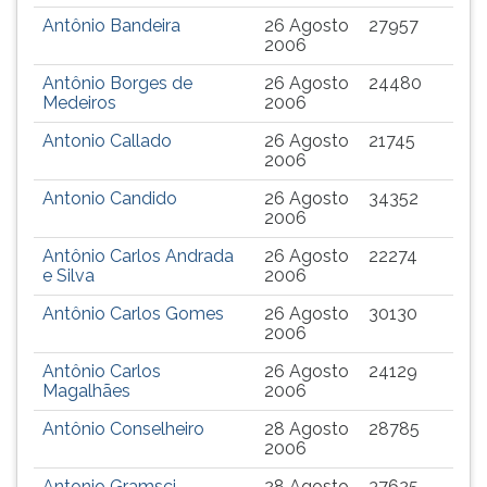
Antônio Bandeira
26 Agosto
27957
2006
Antônio Borges de
26 Agosto
24480
Medeiros
2006
Antonio Callado
26 Agosto
21745
2006
Antonio Candido
26 Agosto
34352
2006
Antônio Carlos Andrada
26 Agosto
22274
e Silva
2006
Antônio Carlos Gomes
26 Agosto
30130
2006
Antônio Carlos
26 Agosto
24129
Magalhães
2006
Antônio Conselheiro
28 Agosto
28785
2006
Antonio Gramsci
28 Agosto
37625